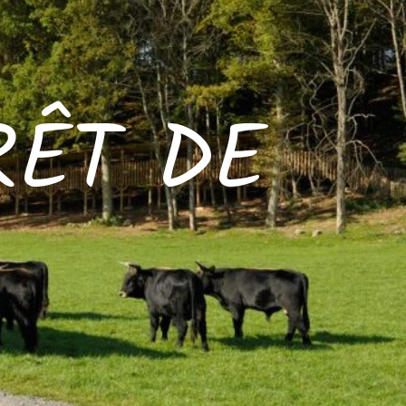
RÊT DE