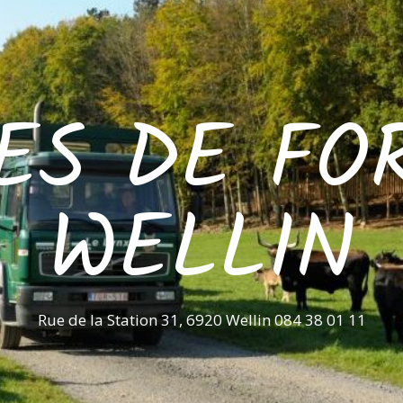
ES DE FO
WELLIN
Rue de la Station 31, 6920 Wellin 084 38 01 11