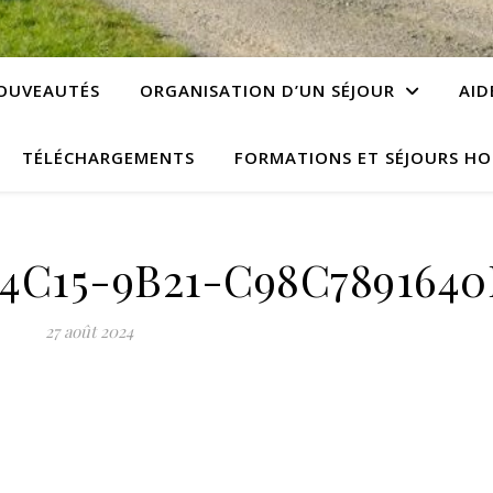
OUVEAUTÉS
ORGANISATION D’UN SÉJOUR
AID
TÉLÉCHARGEMENTS
FORMATIONS ET SÉJOURS HO
4C15-9B21-C98C7891640
27 août 2024