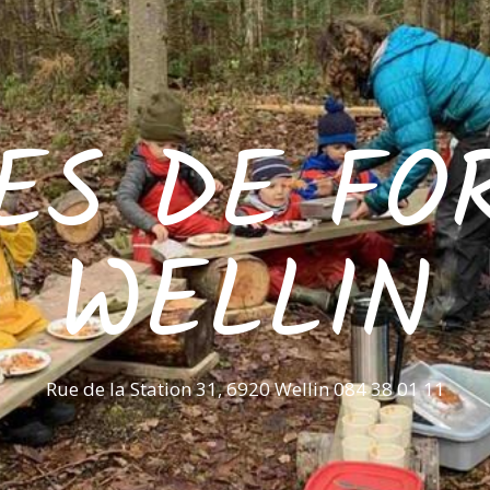
ES DE FO
WELLIN
Rue de la Station 31, 6920 Wellin 084 38 01 11