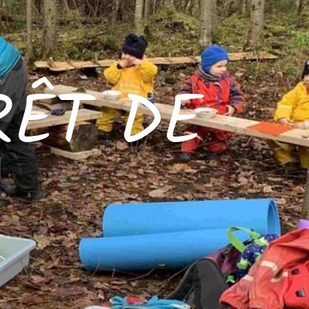
RÊT DE