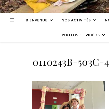
BIENVENUE
NOS ACTIVITÉS
N
PHOTOS ET VIDÉOS
0110243B-503C-